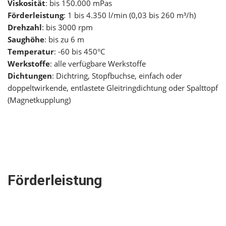
Viskosität
: bis 150.000 mPas
Förderleistung
: 1 bis 4.350 l/min (0,03 bis 260 m³/h)
Drehzahl
: bis 3000 rpm
Saughöhe
: bis zu 6 m
Temperatur
: -60 bis 450°C
Werkstoffe
: alle verfügbare Werkstoffe
Dichtungen
: Dichtring, Stopfbuchse, einfach oder
doppeltwirkende, entlastete Gleitringdichtung oder Spalttopf
(Magnetkupplung)
Förderleistung