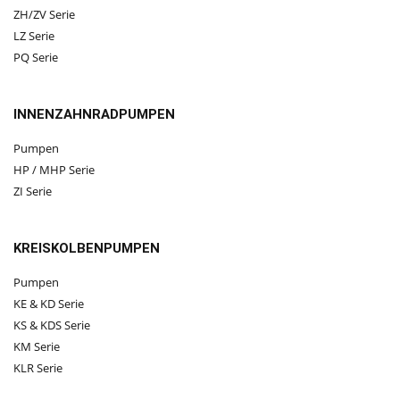
ZH/ZV Serie
LZ Serie
PQ Serie
INNENZAHNRADPUMPEN
Pumpen
HP / MHP Serie
ZI Serie
KREISKOLBENPUMPEN
Pumpen
KE & KD Serie
KS & KDS Serie
KM Serie
KLR Serie