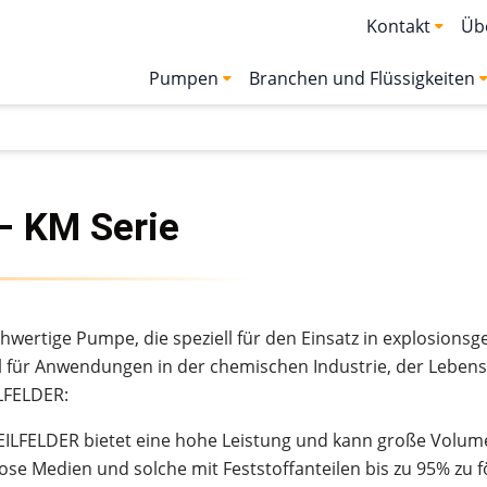
Kontakt
Üb
Pumpen
Branchen und Flüssigkeiten
– KM Serie
wertige Pumpe, die speziell für den Einsatz in explosions
Wahl für Anwendungen in der chemischen Industrie, der Lebe
ILFELDER:
EILFELDER bietet eine hohe Leistung und kann große Volum
ose Medien und solche mit Feststoffanteilen bis zu 95% zu f