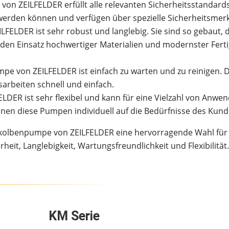
on ZEILFELDER erfüllt alle relevanten Sicherheitsstandards u
erden können und verfügen über spezielle Sicherheitsmerkm
LFELDER ist sehr robust und langlebig. Sie sind so gebaut,
den Einsatz hochwertiger Materialien und modernster Fer
mpe von ZEILFELDER ist einfach zu warten und zu reinigen.
rbeiten schnell und einfach.
LDER ist sehr flexibel und kann für eine Vielzahl von Anw
en diese Pumpen individuell auf die Bedürfnisse des Kun
skolbenpumpe von ZEILFELDER eine hervorragende Wahl für 
it, Langlebigkeit, Wartungsfreundlichkeit und Flexibilität.
KM Serie