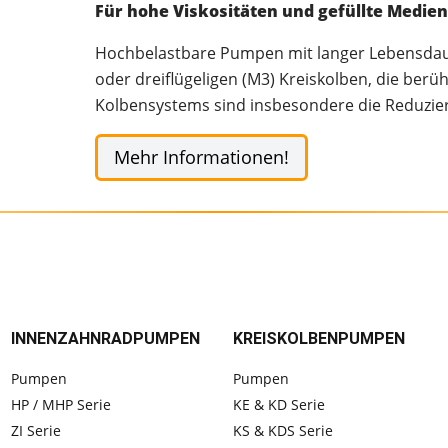
Für hohe Viskositäten und gefüllte Medie
Hochbelastbare Pumpen mit langer Lebensdaue
oder dreiflügeligen (M3) Kreiskolben, die ber
Kolbensystems sind insbesondere die Reduzier
Mehr Informationen!
INNENZAHNRADPUMPEN
KREISKOLBENPUMPEN
Pumpen
Pumpen
HP / MHP Serie
KE & KD Serie
ZI Serie
KS & KDS Serie