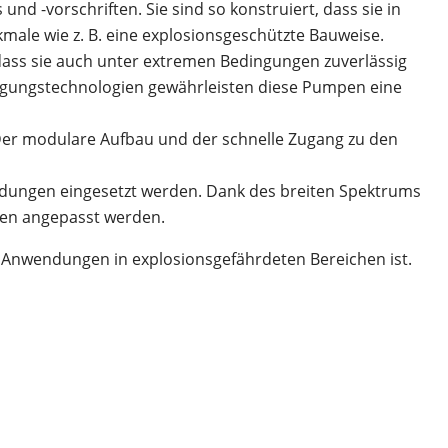
nd -vorschriften. Sie sind so konstruiert, dass sie in
ale wie z. B. eine explosionsgeschützte Bauweise.
 dass sie auch unter extremen Bedingungen zuverlässig
tigungstechnologien gewährleisten diese Pumpen eine
 Der modulare Aufbau und der schnelle Zugang zu den
endungen eingesetzt werden. Dank des breiten Spektrums
den angepasst werden.
Anwendungen in explosionsgefährdeten Bereichen ist.