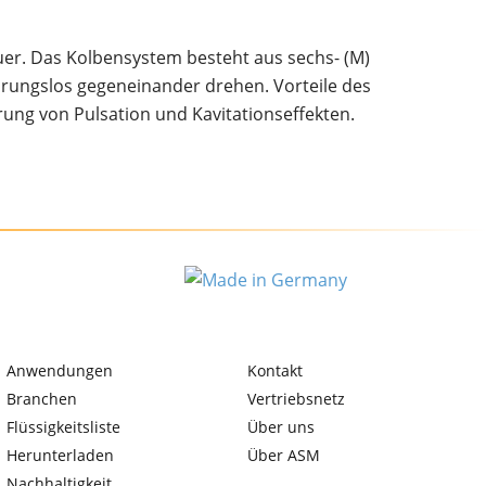
n
r. Das Kolbensystem besteht aus sechs- (M)
ührungslos gegeneinander drehen. Vorteile des
ung von Pulsation und Kavitationseffekten.
Anwendungen
Kontakt
Branchen
Vertriebsnetz
Flüssigkeitsliste
Über uns
Herunterladen
Über ASM
Nachhaltigkeit