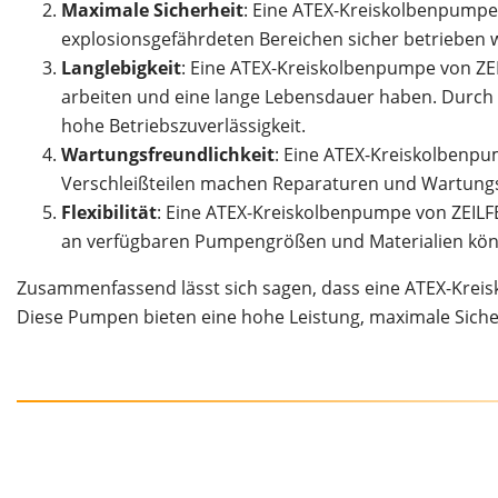
Maximale Sicherheit
: Eine ATEX-Kreiskolbenpumpe v
explosionsgefährdeten Bereichen sicher betrieben w
Langlebigkeit
: Eine ATEX-Kreiskolbenpumpe von ZEI
arbeiten und eine lange Lebensdauer haben. Durch 
hohe Betriebszuverlässigkeit.
Wartungsfreundlichkeit
: Eine ATEX-Kreiskolbenpu
Verschleißteilen machen Reparaturen und Wartungsa
Flexibilität
: Eine ATEX-Kreiskolbenpumpe von ZEILFE
an verfügbaren Pumpengrößen und Materialien könn
Zusammenfassend lässt sich sagen, dass eine ATEX-Krei
Diese Pumpen bieten eine hohe Leistung, maximale Sicherhe