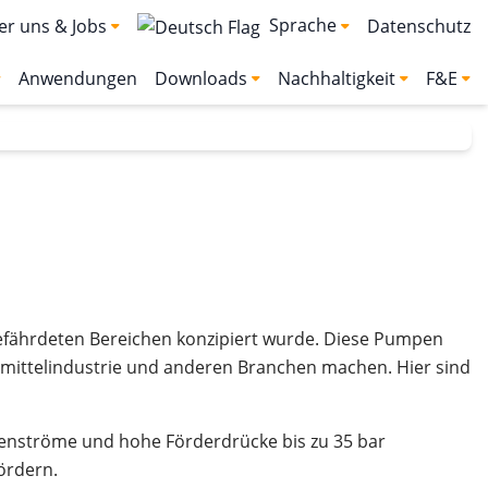
Sprache
er uns & Jobs
Datenschutz
Anwendungen
Downloads
Nachhaltigkeit
F&E
gefährdeten Bereichen konzipiert wurde. Diese Pumpen
nsmittelindustrie und anderen Branchen machen. Hier sind
enströme und hohe Förderdrücke bis zu 35 bar
ördern.