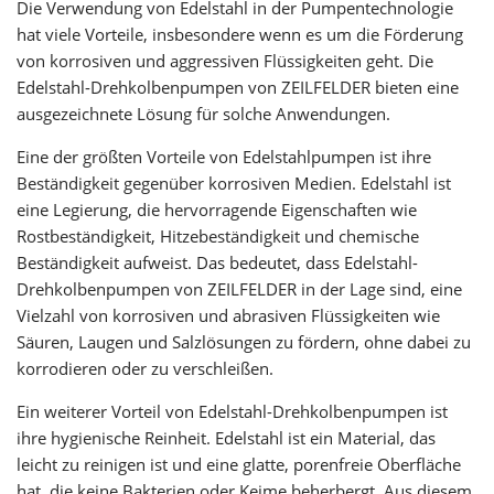
Die Verwendung von Edelstahl in der Pumpentechnologie
hat viele Vorteile, insbesondere wenn es um die Förderung
von korrosiven und aggressiven Flüssigkeiten geht. Die
Edelstahl-Drehkolbenpumpen von ZEILFELDER bieten eine
ausgezeichnete Lösung für solche Anwendungen.
Eine der größten Vorteile von Edelstahlpumpen ist ihre
Beständigkeit gegenüber korrosiven Medien. Edelstahl ist
eine Legierung, die hervorragende Eigenschaften wie
Rostbeständigkeit, Hitzebeständigkeit und chemische
Beständigkeit aufweist. Das bedeutet, dass Edelstahl-
Drehkolbenpumpen von ZEILFELDER in der Lage sind, eine
Vielzahl von korrosiven und abrasiven Flüssigkeiten wie
Säuren, Laugen und Salzlösungen zu fördern, ohne dabei zu
korrodieren oder zu verschleißen.
Ein weiterer Vorteil von Edelstahl-Drehkolbenpumpen ist
ihre hygienische Reinheit. Edelstahl ist ein Material, das
leicht zu reinigen ist und eine glatte, porenfreie Oberfläche
hat, die keine Bakterien oder Keime beherbergt. Aus diesem