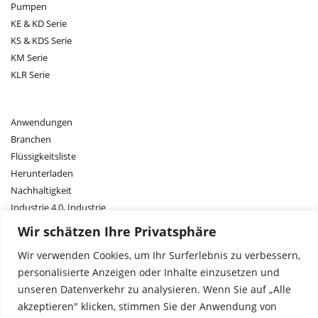
Pumpen
KE & KD Serie
KS & KDS Serie
KM Serie
KLR Serie
Anwendungen
Branchen
Flüssigkeitsliste
Herunterladen
Nachhaltigkeit
Industrie 4.0, Industrie
Forschung und Entwicklung
Wir schätzen Ihre Privatsphäre
Wir verwenden Cookies, um Ihr Surferlebnis zu verbessern,
personalisierte Anzeigen oder Inhalte einzusetzen und
Kontakt
unseren Datenverkehr zu analysieren. Wenn Sie auf „Alle
Vertriebsnetz
akzeptieren" klicken, stimmen Sie der Anwendung von
Über uns