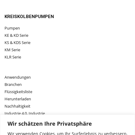
KREISKOLBENPUMPEN
Pumpen
KE & KD Serie
KS & KDS Serie
KM Serie
KLR Serie
Anwendungen
Branchen
Flüssigkeitsliste
Herunterladen
Nachhaltigkeit
Industrie 4.0, Industrie
Forschung und Entwicklung
Wir schätzen Ihre Privatsphäre
Wir verwenden Cookies, um Ihr Surferlebnis zu verbessern,