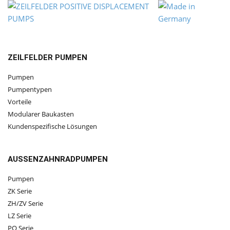
ZEILFELDER PUMPEN
Pumpen
Pumpentypen
Vorteile
Modularer Baukasten
Kundenspezifische Lösungen
AUSSENZAHNRADPUMPEN
Pumpen
ZK Serie
ZH/ZV Serie
LZ Serie
PQ Serie